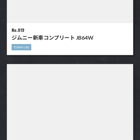
No.019
ジムニー新車コンプリート JB64W
TOWN USE