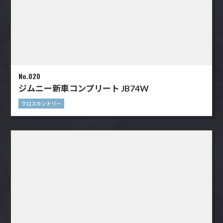
No.020
ジムニー新車コンプリート JB74W
クロスカントリー