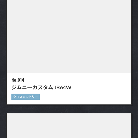
No.014
ジムニーカスタム JB64W
クロスカントリー