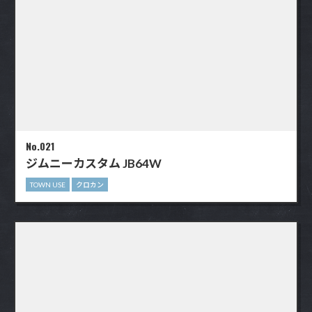
No.021
ジムニーカスタム JB64W
TOWN USE
クロカン