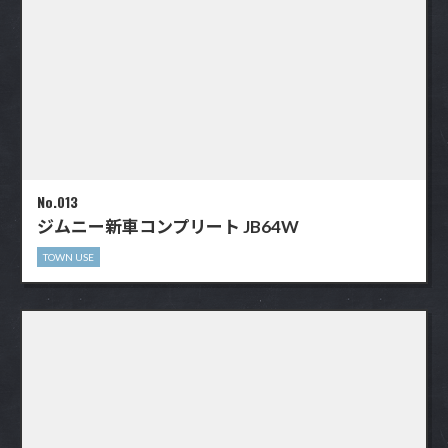
No.013
ジムニー新車コンプリート JB64W
TOWN USE