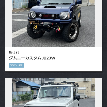
No.029
ジムニーカスタム JB23W
TOWN USE