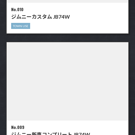
No.010
ジムニーカスタム JB74W
TOWN USE
No.009
ジムニー新車コンプリート JB74W