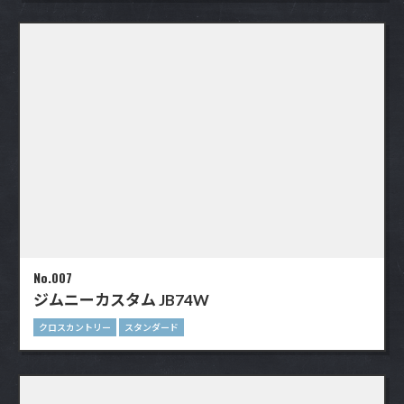
No.007
ジムニーカスタム JB74W
クロスカントリー
スタンダード