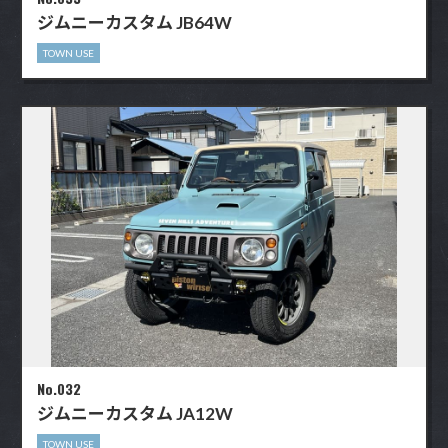
ジムニーカスタム JB64W
TOWN USE
No.032
ジムニーカスタム JA12W
TOWN USE