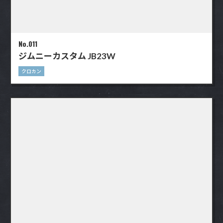
No.011
ジムニーカスタム JB23W
クロカン