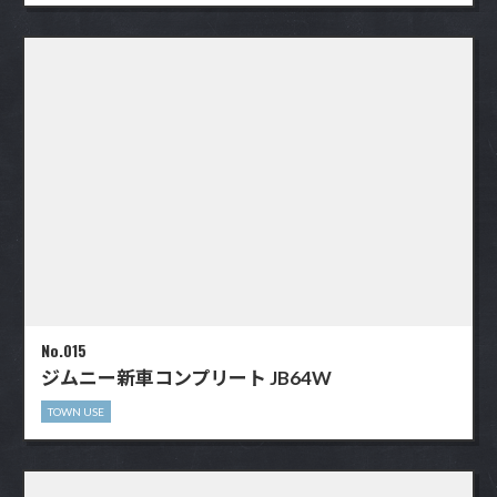
No.015
ジムニー新車コンプリート JB64W
TOWN USE