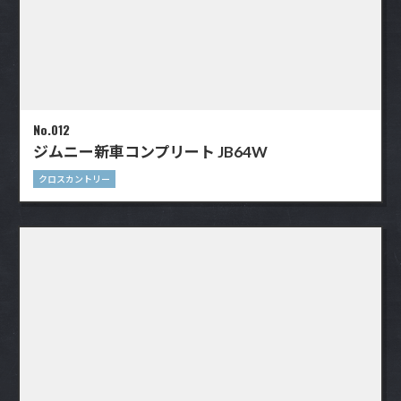
No.012
ジムニー新車コンプリート JB64W
クロスカントリー