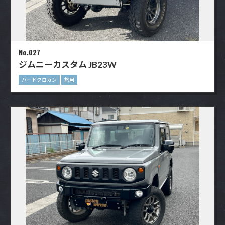
No.027
ジムニーカスタム JB23W
ハードクロカン
旅用