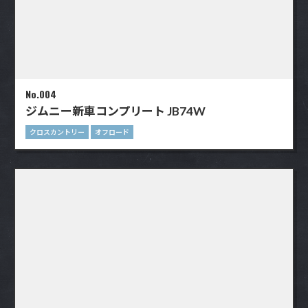
No.004
ジムニー新車コンプリート JB74W
クロスカントリー
オフロード