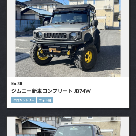
No.30
ジムニー新車コンプリート JB74W
クロカントリー
フォト用