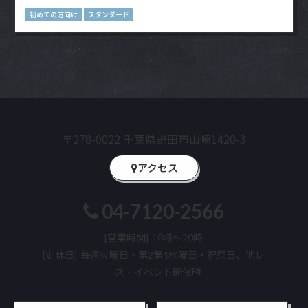
初めての方向け
スタンダード
〒278-0022 千葉県野田市山崎1420-3
アクセス
04-7120-2566
[営業時間]
10時～20時
[定休日]
毎週火曜日・第2第4水曜日・祝祭日、他レ
ース・イベント開催時