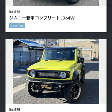
No.026
ジムニー新車コンプリート JB64W
TOWN USE
No.025