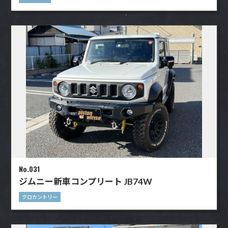
No.031
ジムニー新車コンプリート JB74W
クロカントリー