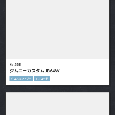
No.006
ジムニーカスタム JB64W
クロスカントリー
オフロード