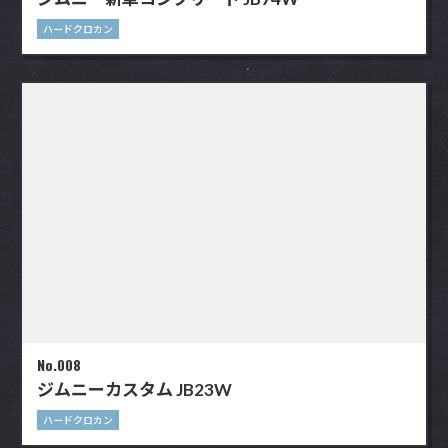
ハードクロカン
No.008
ジムニーカスタム JB23W
ハードクロカン