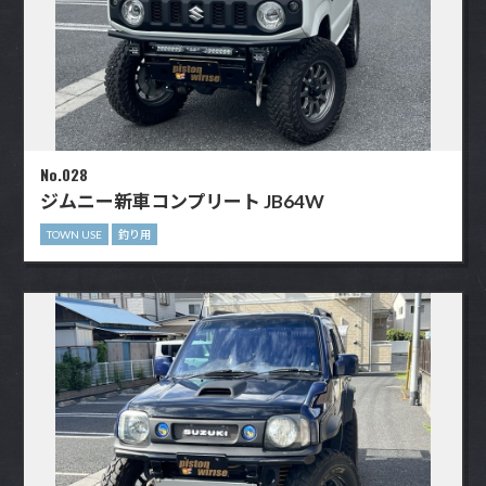
No.028
ジムニー新車コンプリート JB64W
TOWN USE
釣り用