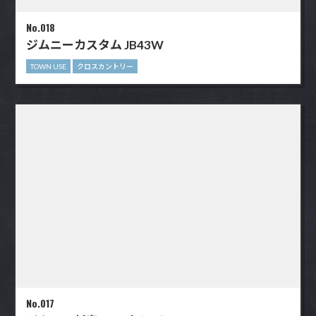
No.018
ジムニーカスタム JB43W
TOWN USE
クロスカントリー
No.017