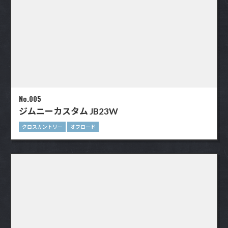
No.005
ジムニーカスタム JB23W
クロスカントリー
オフロード