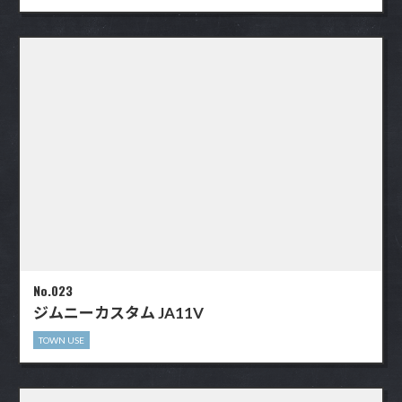
No.023
ジムニーカスタム JA11V
TOWN USE